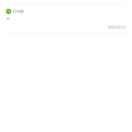
진대환
ㅊ
2025.05.17