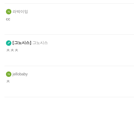
라박이잉
cc
그노시스
그노시스
ㅊㅊㅊ
jellobaby
ㅊ