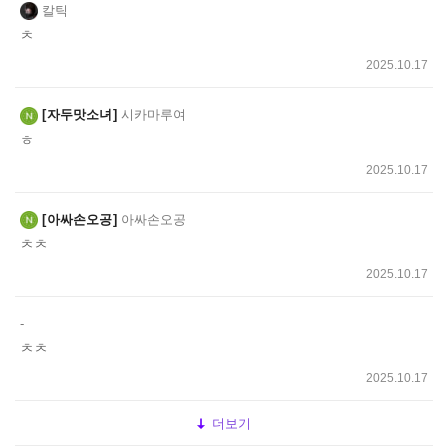
칼틱
ㅊ
2025.10.17
자두맛소녀
시카마루여
ㅎ
2025.10.17
아싸손오공
아싸손오공
ㅊㅊ
2025.10.17
-
ㅊㅊ
2025.10.17
더보기