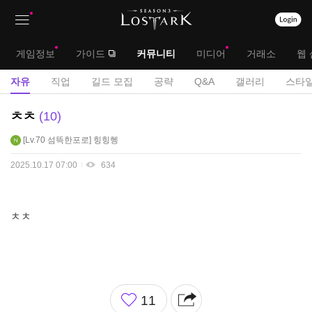
상
대
게임정보
가이드
커뮤니티
미디어
거래소
웹 
단
메
서
자유
직업
길드 모집
공략
Q&A
갤러리
스타일
메
뉴
브
자
ㅊㅊ
10
뉴
유
메
Lv.70
섬뜩한포로
힝힝헹
게
뉴
시
2025.10.17 07:00
634
판
ㅊㅊ
좋
11
아