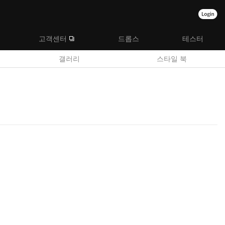
고객센터
드롭스
테스터
갤러리
스타일 북