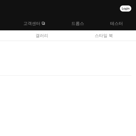
고객센터
드롭스
테스터
갤러리
스타일 북