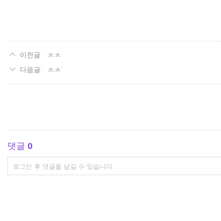
ㅊㅊ
ㅊㅊ
댓글
0
댓
글
쓰
기