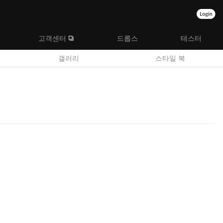
고객센터
드롭스
테스터
갤러리
스타일 북