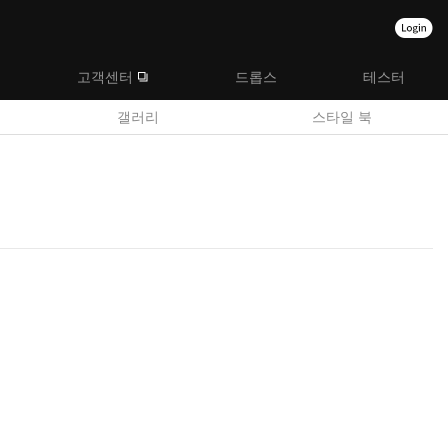
고객센터
드롭스
테스터
갤러리
스타일 북