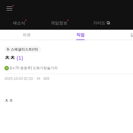
상
새소식
게임정보
가이드
단
메
자유
직업
뉴
직
스페셜리스트(여)
업
ㅊㅊ
1
게
시
Lv.70
쏭쏭루
도화가창술가자
판
2025.10.03 02:20
369
ㅊㅊ