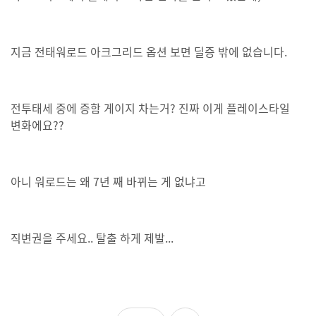
지금 전태워로드 아크그리드 옵션 보면 딜증 밖에 없습니다.
전투태세 중에 증함 게이지 차는거? 진짜 이게 플레이스타일
변화에요??
아니 워로드는 왜 7년 째 바뀌는 게 없냐고
직변권을 주세요.. 탈출 하게 제발...
좋