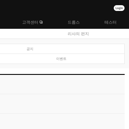
고객센터
드롭스
테스터
리샤의 편지
공지
이벤트