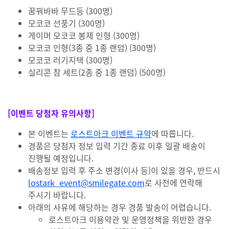
꿈꿔바바 무드등 (300명)
모코코 선풍기 (300명)
게이머 모코코 봉제 인형 (300명)
모코코 인형(3종 중 1종 랜덤) (300명)
모코코 러기지택 (300명)
실리콘 참 세트(2종 중 1종 랜덤) (500명)
[이벤트 당첨자 유의사항]
본 이벤트는
로스트아크 이벤트 규약
에 따릅니다.
경품은 당첨자 정보 입력 기간 종료 이후 일괄 배송이
진행될 예정입니다.
배송정보 입력 후 주소 변경(이사 등)이 있을 경우, 반드시
lostark_event@smilegate.com
로 사전에 연락해
주시기 바랍니다.
아래의 사유에 해당하는 경우 경품 발송이 어렵습니다.
로스트아크 이용약관 및 운영정책을 위반한 경우