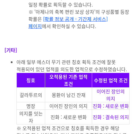
일정 확률로 획득할 수 있습니다.
※ '아제나의 축복 편린 보상 상자'의 구성품별 등장
확률은
[확률 정보 공개 - 기간제 서비스]
페이지
에서 확인하실 수 있습니다.
[기타]
아래 일부 에스더 무기 관련 칭호 획득 조건에 잘못
적용되어 있던 업적을 의도한 업적으로 수정하였습니다.
오적용된 기존 업적
칭호
수정된 업적 조건
조건
이어진 장인의
갈라투르의
몽환이 남긴 잔재
의지
명장
이어진 장인의 의지
진화 : 새로운 변화
의지를 잇는
진화 : 새로운 변화
진화 : 결속된 의지
자
※ 오적용된 업적 조건으로 칭호를 획득한 경우 해당