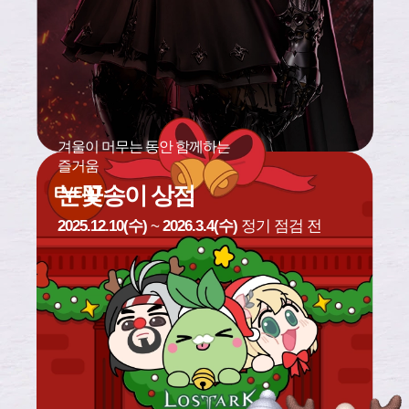
용
이
기
템
간
을
2
수
0
령
2
할
5
수
.
있
겨울이 머무는 동안 함께하는
1
습
즐거움
2
니
눈꽃송이 상점
.
다
7
.
2025.12.10(수)
~
2026.3.4(수)
정기 점검 전
(
(
일
계
)
정
~
당
2
1
0
회
2
사
6
용
.
가