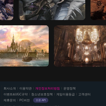
2
스
0
회사소개
이용약관
개인정보처리방침
운영정책
마
2
이벤트&UGC규약
청소년보호정책
게임이용등급
고객센터
일
6
제휴문의
PC버전
오픈 API
게
윈