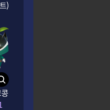
트)
성장 지원 이벤트 '모코코 베이스 캠프'
LOST ARK
코콩
1