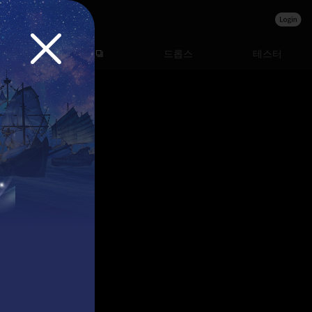
고객센터
드롭스
테스터
N