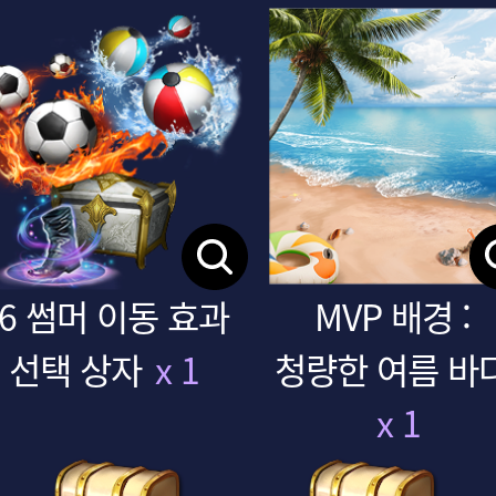
26 썸머 이동 효과
MVP 배경 :
선택 상자
x 1
청량한 여름 바
x 1