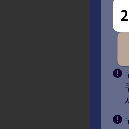
8월 7일(금) 로
8월 7일(금) 로
일부 캐릭터의 비
8월 6일(목) 로
업데이트
1
/
3