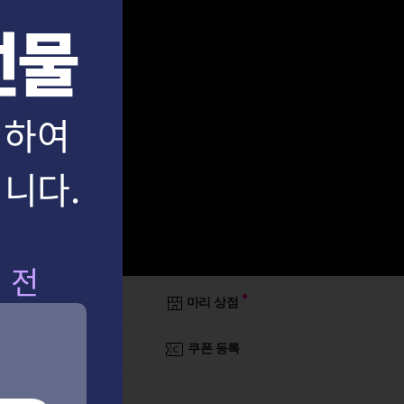
선물
기념하여
니다.
검 전
마리 상점
쿠폰 등록