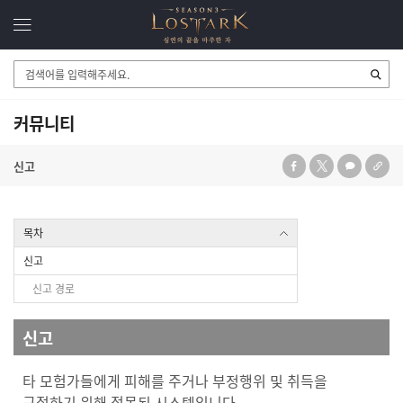
검
색
영
역
커뮤니티
신고
목차
신고
신고 경로
신고
타 모험가들에게 피해를 주거나 부정행위 및 취득을
근절하기 위해 접목된 시스템입니다.