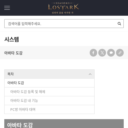
검
색
영
역
시스템
아바타 도감
목차
아바타 도감
아바타 도감 등록 및 해제
아바타 도감 내 기능
PC방 아바타 대여
아바타 도감