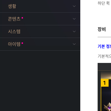
하단 퀵
생활
콘텐츠
장비
시스템
아이템
기본 정
기본적으