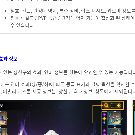
칭호, 길드, 원정대 영지, 특수 장비, 아크 패시브, 카르마 정보
칭호 / 길드 / PVP 등급 / 원정대 영지 기능이 활성화 된 상
수 있습니다
효과 정보
 있는 장신구의 효과, 연마 정보를 한눈에 확인할 수 있는 기능입니
신구 연마 효과(상/중/하)에 따른 등급 표기와 팔찌 옵션을 확인할 수
, 어빌리티 스톤 세공 정보는 '장신구 효과 정보' 항목에서 제외됩니다