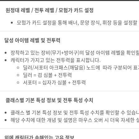
원정대 레벨 / 전투 레벨 / 모험가 카드 설정
모험가 카드 설정을 통해 배너, 문양 장식, 휘장 등을 설정할
달성 아이템 레벨 및 전투력
장착하고 있는 장비(무기+방어구)의 달성 아이템 레벨을 확인할
캐릭터가 가지고 있는 전투력을 표시합니다.
딜러/서포터 아크패스(깨달음) 노드에 따라 구분되어 표
딜러 = 검 심볼 + 전투력
서포터 = 십자가 심볼 + 전투력
클래스별 기본 특성 정보 및 전투 특성 수치
클래스 별 기본 특성 정보 및 전투 특성 수치를 확인할 수 있습
해당 수치에 대한 개념 및 설명은 마우스 오버 시 더욱 자세한 
외에 캐릭터가 속해있는 고유 정보