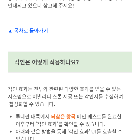
안내되고 있으니 참고해 주세요!
▲ 목차로 돌아가기
#anchor-1720137513642
각인은 어떻게 적용하나요?
각인 효과는 전투와 관련된 다양한 효과를 얻을 수 있는
시스템으로 어빌리티 스톤 세공 또는 각인서를 수집하여
활성화할 수 있습니다.
루테란 대륙에서
되찾은 왕국
메인 퀘스트를 완료한
이후부터 '각인 효과'를 확인할 수 있습니다.
아래와 같은 방법을 통해 '각인 효과' UI를 호출할 수
있습니다.