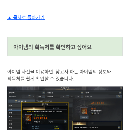
▲ 목차로 돌아가기
#anchor-1720137467939
아이템의 획득처를 확인하고 싶어요
아이템 사전을 이용하면, 찾고자 하는 아이템의 정보와
획득처를 쉽게 확인할 수 있습니다.