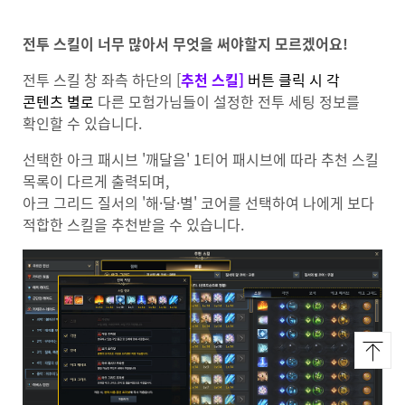
전투 스킬이 너무 많아서 무엇을 써야할지 모르겠어요!
전투 스킬 창 좌측 하단의 [
추천 스킬]
버튼 클릭 시 각
콘텐츠 별로
다른 모험가님들이 설정한 전투 세팅 정보를
확인할 수 있습니다.
선택한 아크 패시브 '깨달음' 1티어 패시브에 따라 추천 스킬
목록이 다르게 출력되며,
아크 그리드 질서의 '해·달·별' 코어를 선택하여 나에게 보다
적합한 스킬을 추천받을 수 있습니다.