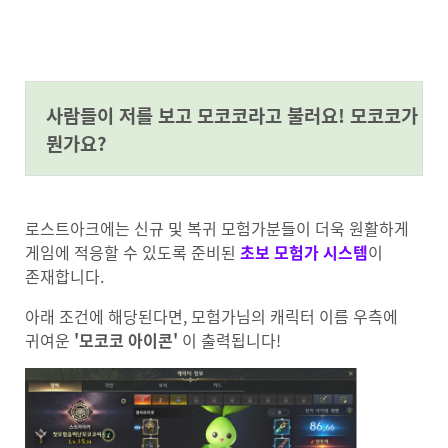
#anchor-1720137269454
사람들이 저를 보고 모코코라고 불러요! 모코코가
뭔가요?
로스트아크에는 신규 및 복귀 모험가분들이 더욱 원활하게
게임에 적응할 수 있도록 준비된
초보 모험가 시스템
이
존재합니다.
아래 조건에 해당된다면, 모험가님의 캐릭터 이름 우측에
귀여운
'모코코 아이콘'
이 출력됩니다!