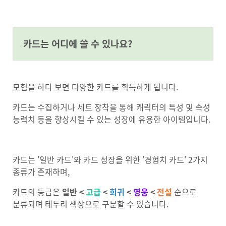
#anchor-1720137821332
카드는 어디에 쓸 수 있나요?
모험을 하다 보면 다양한 카드를 획득하게 됩니다.
카드는 수집하거나 세트 장착을 통해 캐릭터의 특성 및 속성
능력치 등을 향상시킬 수 있는 성장에 유용한 아이템입니다.
카드는 '일반 카드'와 카드 성장을 위한 '경험치 카드' 2가지
종류가 존재하며,
카드의 등급은
일반 <
고급
<
희귀
<
영웅
<
전설
순으로
분류되며 테두리 색상으로 구분할 수 있습니다.