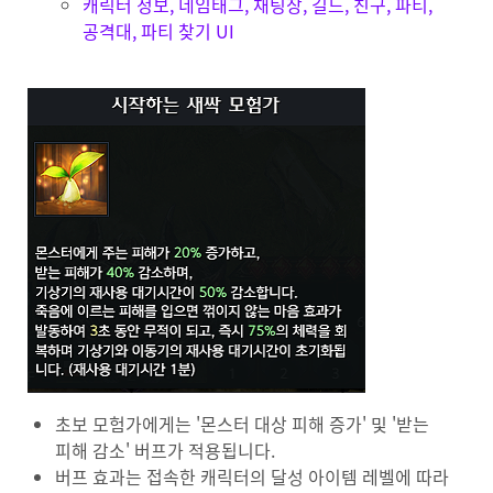
캐릭터 정보, 네임태그, 채팅창, 길드, 친구, 파티,
공격대, 파티 찾기 UI
초보 모험가에게는 '몬스터 대상 피해 증가' 및 '받는
피해 감소' 버프가 적용됩니다.
버프 효과는 접속한 캐릭터의 달성 아이템 레벨에 따라