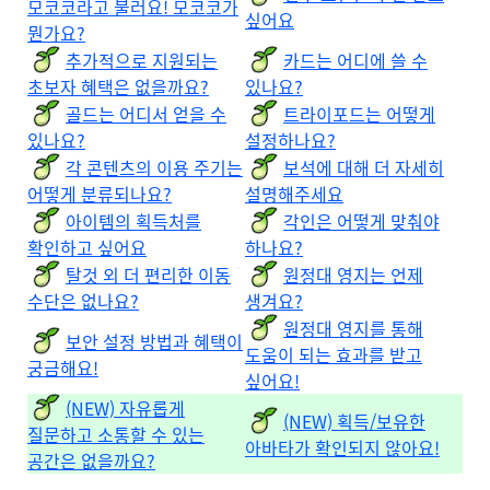
모코코라고 불러요! 모코코가
싶어요
뭔가요?
추가적으로 지원되는
카드는 어디에 쓸 수
초보자 혜택은 없을까요?
있나요?
골드는 어디서 얻을 수
트라이포드는 어떻게
있나요?
설정하나요?
각 콘텐츠의 이용 주기는
보석에 대해 더 자세히
어떻게 분류되나요?
설명해주세요
아이템의 획득처를
각인은 어떻게 맞춰야
확인하고 싶어요
하나요?
탈것 외 더 편리한 이동
원정대 영지는 언제
수단은 없나요?
생겨요?
원정대 영지를 통해
보안 설정 방법과 혜택이
도움이 되는 효과를 받고
궁금해요!
싶어요!
(NEW) 자유롭게
(NEW) 획득/보유한
질문하고 소통할 수 있는
아바타가 확인되지 않아요!
공간은 없을까요?