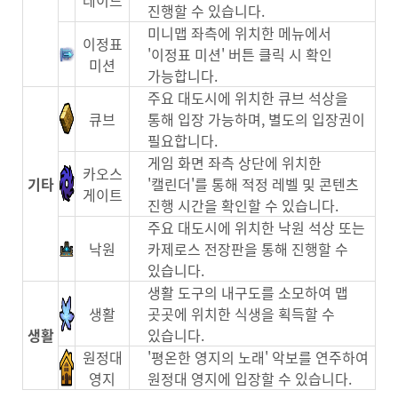
진행할 수 있습니다.
미니맵 좌측에 위치한 메뉴에서
이정표
'이정표 미션' 버튼 클릭 시 확인
미션
가능합니다.
주요 대도시에 위치한 큐브 석상을
큐브
통해 입장 가능하며, 별도의 입장권이
필요합니다.
게임 화면 좌측 상단에 위치한
카오스
기타
'캘린더'를 통해 적정 레벨 및 콘텐츠
게이트
진행 시간을 확인할 수 있습니다.
주요 대도시에 위치한 낙원 석상 또는
낙원
카제로스 전장판을 통해 진행할 수
있습니다.
생활 도구의 내구도를 소모하여 맵
생활
곳곳에 위치한 식생을 획득할 수
생활
있습니다.
원정대
'평온한 영지의 노래' 악보를 연주하여
영지
원정대 영지에 입장할 수 있습니다.