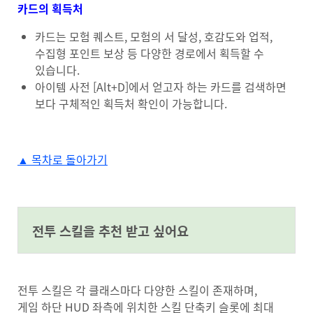
카드의 획득처
카드는 모험 퀘스트, 모험의 서 달성, 호감도와 업적,
수집형 포인트 보상 등 다양한 경로에서 획득할 수
있습니다.
아이템 사전 [Alt+D]에서 얻고자 하는 카드를 검색하면
보다 구체적인 획득처 확인이 가능합니다.
▲ 목차로 돌아가기
#anchor-1720137850399
전투 스킬을 추천 받고 싶어요
전투 스킬은 각 클래스마다 다양한 스킬이 존재하며,
게임 하단 HUD 좌측에 위치한 스킬 단축키 슬롯에 최대