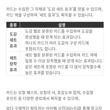
카드는 수집한 그 자체로 '도감 세트 효과'를 얻을 수 있으며,
카드 덱을 구성하여 '세트 효과'도 획득할 수 있습니다.
종류
설명
도감 별로 분류된 카드를 수집하여 도감을
도감
완성했을 때 얻게 되는 효과입니다.
세트
하나의 카드가 여러 도감의 구성 카드에
효과
포함되기도 합니다.
세트 별로 분류된 카드를 수집하여 카드 덱에
세트
일정 수 이상 장착했을 때 얻게 되는 효과입니다.
장착
같은 세트에 포함된 카드를 더 많이 장착할수록
효과
높은 효과를 얻습니다.
카드는 모험 퀘스트, 모험의 서, 호감도와 업적, 수집형
포인트 등 다양한 경로에서 획득할 수 있으며,
보다 구체적인 획득처는 아이템 사전[Alt+D]을 통해 얻고자