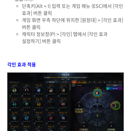
단축키(Alt + I) 입력 또는 게임 메뉴 (ESC)에서 [각인
효과] 버튼 클릭
게임 화면 우측 하단에 위치한 [원정대] > [각인 효과]
버튼 클릭
캐릭터 정보창(P) > [각인] 탭에서 [각인 효과
설정하기] 버튼 클릭
각인 효과 적용