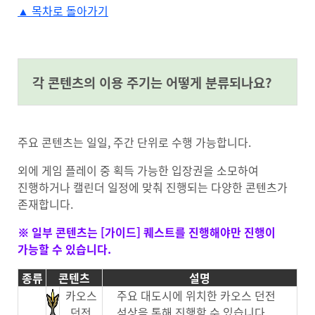
▲ 목차로 돌아가기
#anchor-1720137439827
각 콘텐츠의 이용 주기는 어떻게 분류되나요?
주요 콘텐츠는 일일, 주간 단위로 수행 가능합니다.
외에 게임 플레이 중 획득 가능한 입장권을 소모하여
진행하거나 캘린더 일정에 맞춰 진행되는 다양한 콘텐츠가
존재합니다.
※ 일부 콘텐츠는 [가이드] 퀘스트를 진행해야만 진행이
가능할 수 있습니다.
종류
콘텐츠
설명
카오스
주요 대도시에 위치한 카오스 던전
던전
석상을 통해 진행할 수 있습니다.