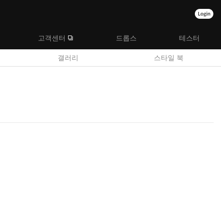
고객센터
드롭스
테스터
갤러리
스타일 북