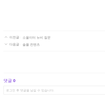
소울이터 뉴비 질문
솔플 컨텐츠
댓글
0
댓
글
쓰
기