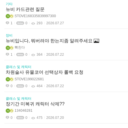
기타
뉴비 카드관련 질문
STOVE168335839997300
1
0
293
2026.07.27
장비
뉴비입니다, 뭐버려야 한는지좀 알려주세요
뽝친다
1
0
364
2026.07.22
클래스 및 캐릭터
차원술사 유물코어 선택상자 롤백 요청
STOVE199022681
0
0
464
2026.07.22
클래스 및 캐릭터
장기간 미복귀 캐릭터 삭제??
134046281
0
0
475
2026.07.20