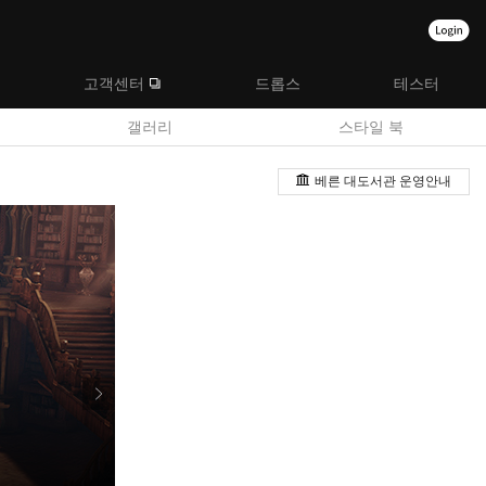
고객센터
드롭스
테스터
갤러리
스타일 북
베른 대도서관 운영안내