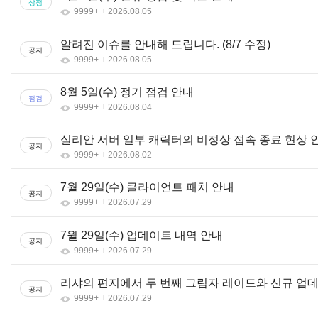
상점
9999+
2026.08.05
알려진 이슈를 안내해 드립니다. (8/7 수정)
공지
9999+
2026.08.05
8월 5일(수) 정기 점검 안내
점검
9999+
2026.08.04
실리안 서버 일부 캐릭터의 비정상 접속 종료 현상 
공지
9999+
2026.08.02
7월 29일(수) 클라이언트 패치 안내
공지
9999+
2026.07.29
7월 29일(수) 업데이트 내역 안내
공지
9999+
2026.07.29
리샤의 편지에서 두 번째 그림자 레이드와 신규 업
공지
9999+
2026.07.29