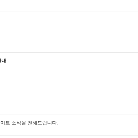
안내
데이트 소식을 전해드립니다.