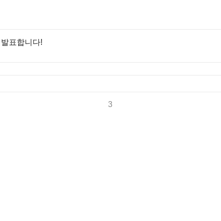
를 발표합니다!
3