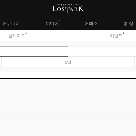
대
커뮤니티
미디어
거래소
웹 샵
서
업데이트
이벤트
메
브
뉴
메
상점
뉴