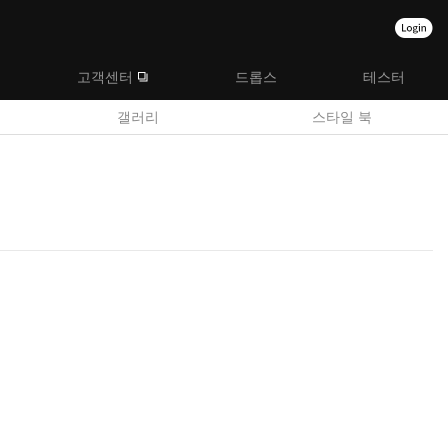
고객센터
드롭스
테스터
갤러리
스타일 북