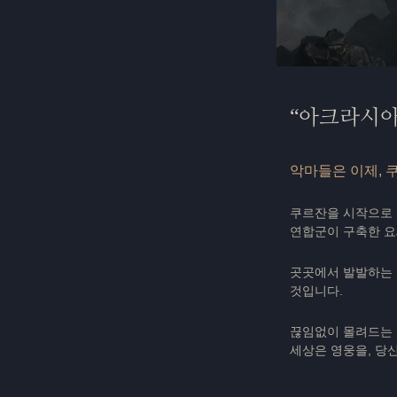
아크라시아
악마들은 이제, 
쿠르잔을 시작으로 
연합군이 구축한 요
곳곳에서 발발하는 
것입니다.
끊임없이 몰려드는 
세상은 영웅을, 당