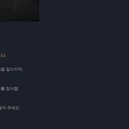
다.
을 일으키며,
아를 잠식할
끌어 주세요.