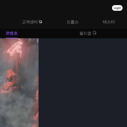
고객센터
드롭스
테스터
콘텐츠
월드맵