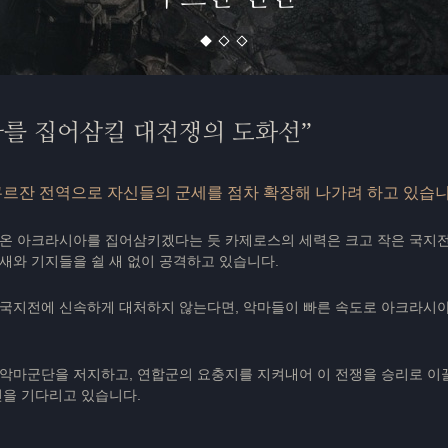
를 집어삼킬 대전쟁의 도화선
쿠르잔 전역으로 자신들의 군세를 점차 확장해 나가려 하고 있습니
온 아크라시아를 집어삼키겠다는 듯 카제로스의 세력은 크고 작은 국지전
새와 기지들을 쉴 새 없이 공격하고 있습니다.
국지전에 신속하게 대처하지 않는다면, 악마들이 빠른 속도로 아크라시
악마군단을 저지하고, 연합군의 요충지를 지켜내어 이 전쟁을 승리로 이
신을 기다리고 있습니다.