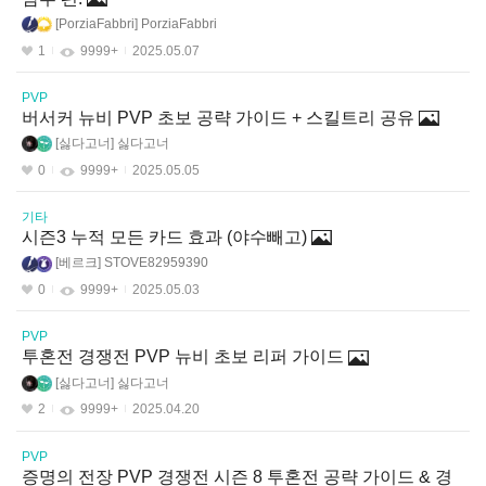
PorziaFabbri
PorziaFabbri
1
9999+
2025.05.07
PVP
버서커 뉴비 PVP 초보 공략 가이드 + 스킬트리 공유
싫다고너
싫다고너
0
9999+
2025.05.05
기타
시즌3 누적 모든 카드 효과 (야수빼고)
베르크
STOVE82959390
0
9999+
2025.05.03
PVP
투혼전 경쟁전 PVP 뉴비 초보 리퍼 가이드
싫다고너
싫다고너
2
9999+
2025.04.20
PVP
증명의 전장 PVP 경쟁전 시즌 8 투혼전 공략 가이드 & 경