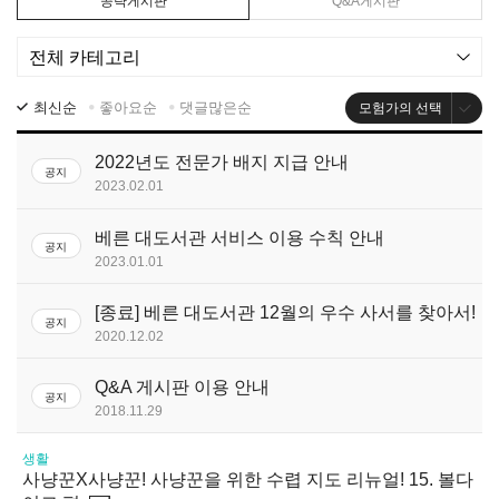
공략게시판
Q&A게시판
최신순
좋아요순
댓글많은순
모험가의 선택
2022년도 전문가 배지 지급 안내
공지
2023.02.01
베른 대도서관 서비스 이용 수칙 안내
공지
2023.01.01
[종료] 베른 대도서관 12월의 우수 사서를 찾아서!
공지
2020.12.02
Q&A 게시판 이용 안내
공지
2018.11.29
생활
사냥꾼X사냥꾼! 사냥꾼을 위한 수렵 지도 리뉴얼! 15. 볼다