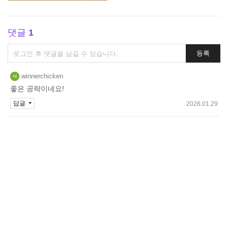
댓글
1
댓
등록
글
쓰
winnerchicken
기
좋은 공략이네요!
답글
2026.01.29