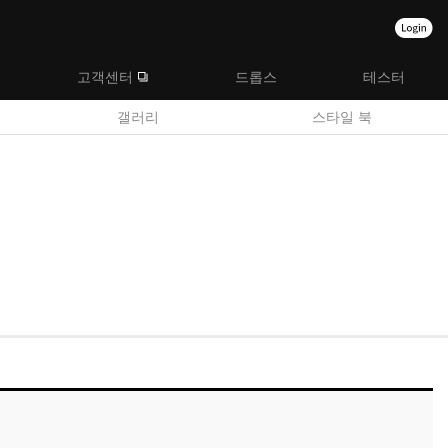
고객센터
드롭스
테스터
갤러리
스타일 북