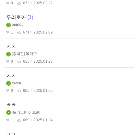
0
672
2025.02.27
우리로아
1
pinndu
1
671
2025.02.09
ㅊㅊ
중력진
복마주
0
615
2025.01.26
ㅊㅅ
foven
0
655
2025.01.25
ㅊㅊ
드라코K
BluLau
1
689
2025.01.24
ㅍㅍ