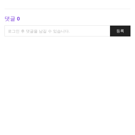
댓글
0
댓
등록
글
쓰
기