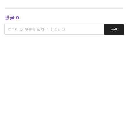
댓글
0
댓
등록
글
쓰
기