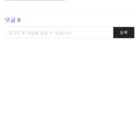
댓글
0
댓
등록
글
쓰
기