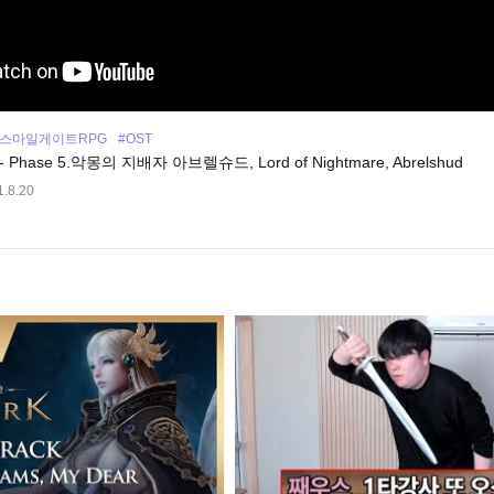
#스마일게이트RPG
#OST
ase 5.악몽의 지배자 아브렐슈드, Lord of Nightmare, Abrelshud
.8.20