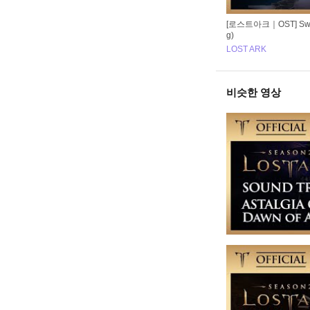
[로스트아크｜OST] Sweet
g)
LOST ARK
비슷한 영상