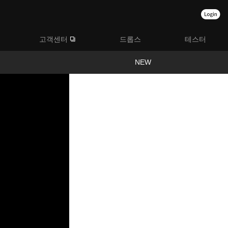
고객센터
드롭스
테스터
NEW