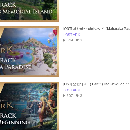
[OST] 마하라카 파라다이스 (Maharaka Para
LOST ARK
549
3
[OST] 모험의 시작 Part.2 (The New Beginn
LOST ARK
307
3