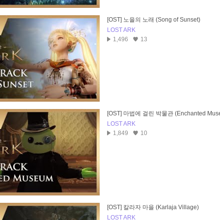
[OST] 노을의 노래 (Song of Sunset)
LOST ARK
1,496
13
[OST] 마법에 걸린 박물관 (Enchanted Mus
LOST ARK
1,849
10
[OST] 칼라자 마을 (Karlaja Village)
LOST ARK