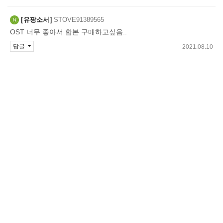
유팡소서
STOVE91389565
OST 너무 좋아서 합본 구매하고싶음..
답글
2021.08.10