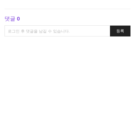
댓글
0
댓
등록
글
쓰
기