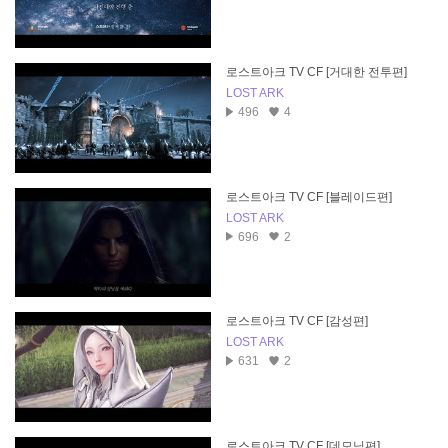
로스트아크 TV CF [거대한 전투편]
LOST ARK
496
4
로스트아크 TV CF [블레이드편]
LOST ARK
696
2
로스트아크 TV CF [감성편]
LOST ARK
631
2
로스트아크 TV CF [데모닉편]