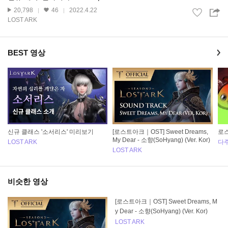
20,798
46
2022.4.22
LOST ARK
BEST 영상
신규 클래스 '소서리스' 미리보기
[로스트아크｜OST] Sweet Dreams,
로스
My Dear - 소향(SoHyang) (Ver. Kor)
LOST ARK
다
LOST ARK
비슷한 영상
[로스트아크｜OST] Sweet Dreams, M
y Dear - 소향(SoHyang) (Ver. Kor)
LOST ARK