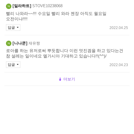
밀라하트
STOVE10238068
빨리 나와라~~!!! 수요일 빨리 와라 젠장 아직도 월요일
오전이냐!!!!
답글
2022.04.25
니나쿤
재유짱
로아를 하는 유저로써 뿌듯합니다 이런 멋진겜을 하고 있다는건
참 설레는 일이네요 엘가시아 기대하고 있습니다!!(^^)/
답글
2022.04.23
더보기