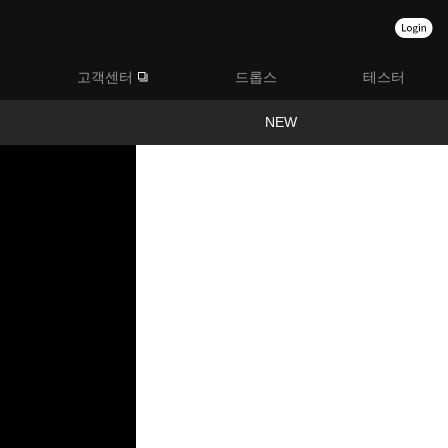
고객센터
드롭스
테스터
NEW