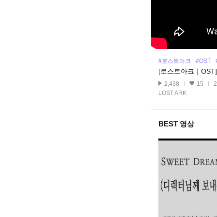
#로스트아크
#OST
[로스트아크｜OST] Jo
2,438
15
2
LOST ARK
BEST 영상