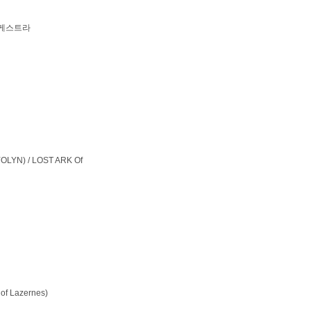
오케스트라
LYN) / LOST ARK Of
 Lazernes)