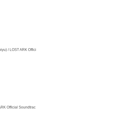
) / LOST ARK Offici
 Official Soundtrac