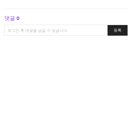
댓글
0
댓
등록
글
쓰
기