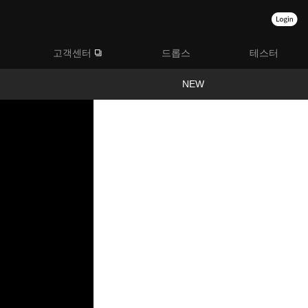
고객센터
드롭스
테스터
NEW