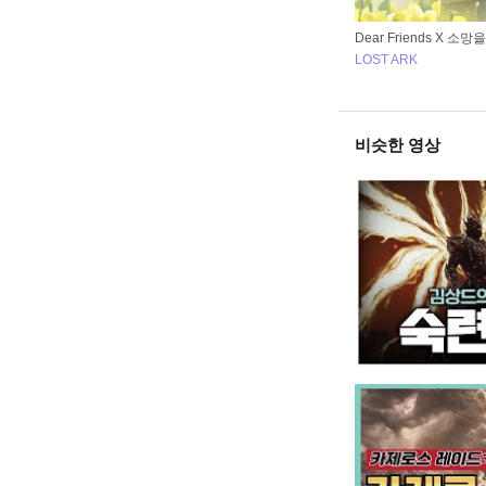
Dear Friends X 소
LOST ARK
비슷한 영상