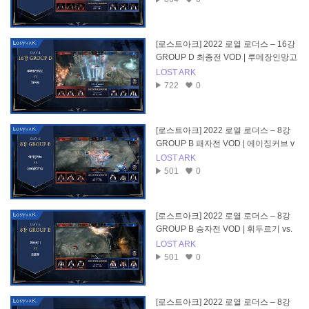
[로스트아크] 2022 로열 로더스 – 16강
GROUP D 최종전 VOD | 루메장인망고
vs. 파이리
LOST ARK
722
0
[로스트아크] 2022 로열 로더스 – 8강
GROUP B 패자전 VOD | 에이징커브 v
s. 신보넬라퍼샷
LOST ARK
501
0
[로스트아크] 2022 로열 로더스 – 8강
GROUP B 승자전 VOD | 휘두르기 vs.
요훈동
LOST ARK
501
0
[로스트아크] 2022 로열 로더스 – 8강