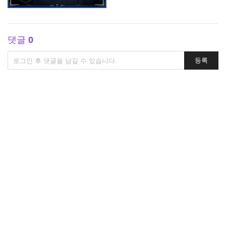
댓글
0
댓
등록
글
쓰
기