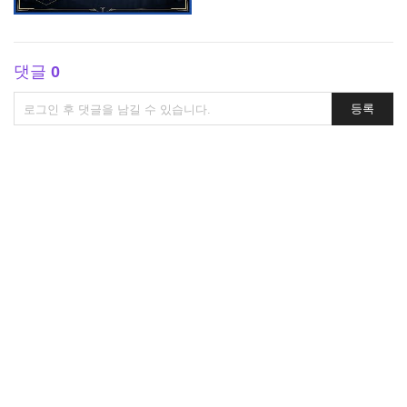
댓글
0
댓
등록
글
쓰
기