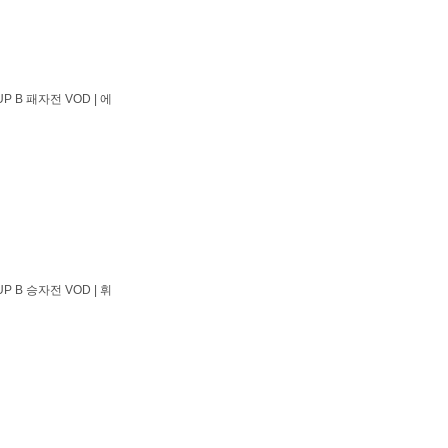
P B 패자전 VOD | 에
P B 승자전 VOD | 휘