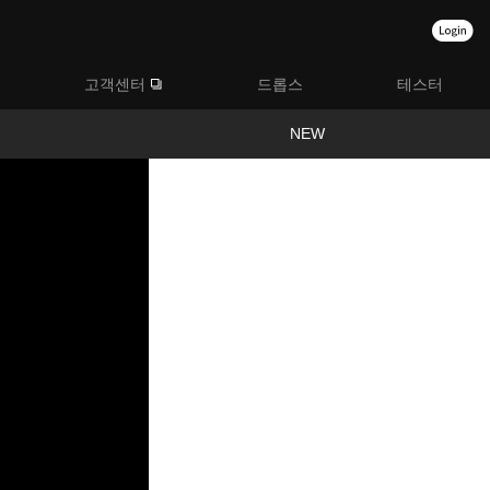
고객센터
드롭스
테스터
NEW