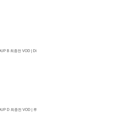
P B 최종전 VOD | Di
UP D 최종전 VOD | 루