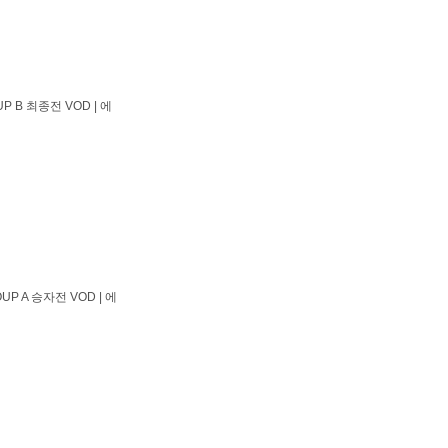
P B 최종전 VOD | 에
UP A 승자전 VOD | 에