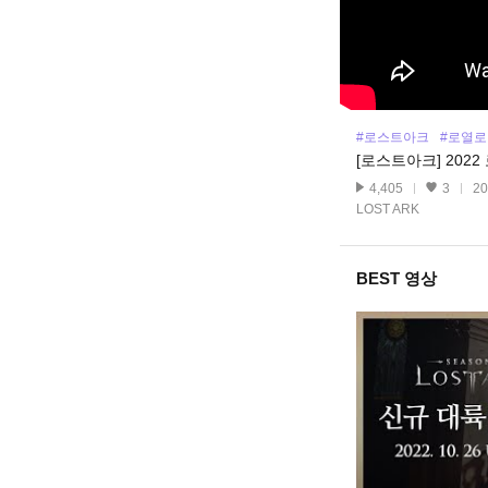
#로스트아크
#로열
[로스트아크] 2022
4,405
3
20
LOST ARK
BEST 영상