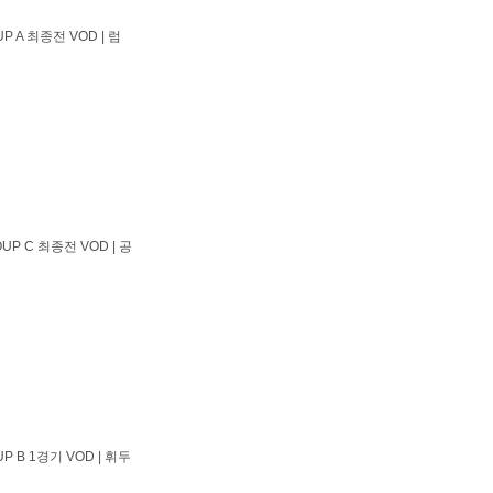
P A 최종전 VOD | 럼
UP C 최종전 VOD | 공
P B 1경기 VOD | 휘두