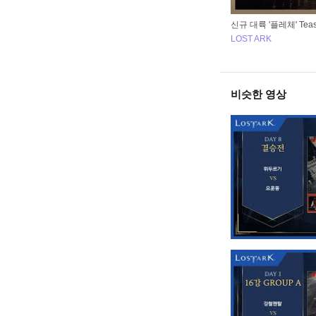
신규 대륙 '플레체' Teaser
LOST ARK
비슷한 영상