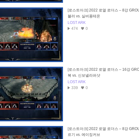
[로스트아크] 2022 로열 로더스 – 8강 GROU
블러 vs. 실버퐁테온
LOST ARK
474
0
[로스트아크] 2022 로열 로더스 – 16강 GRO
복 vs. 신보넬라퍼샷
LOST ARK
339
0
[로스트아크] 2022 로열 로더스 – 8강 GROU
르기 vs. 에이징커브