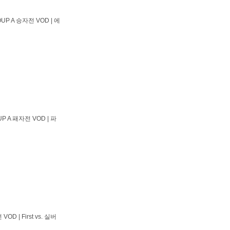
UP A 승자전 VOD | 에
P A 패자전 VOD | 파
D | First vs. 실버