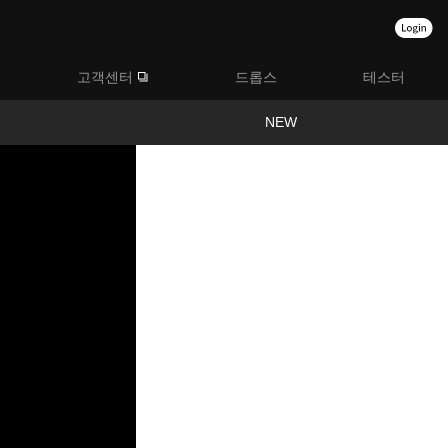
고객센터
드롭스
테스터
NEW