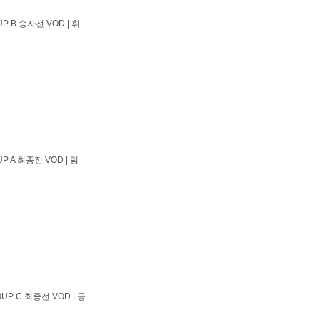
P B 승자전 VOD | 휘
P A 최종전 VOD | 럼
UP C 최종전 VOD | 공