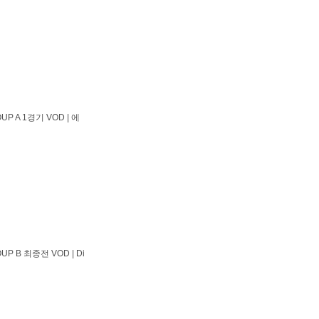
P A 1경기 VOD | 에
P B 최종전 VOD | Di