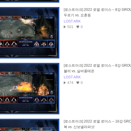
[로스트아크] 2022 로열 로더스 – 8강 GROU
두르기 vs. 요훈동
LOST ARK
501
0
[로스트아크] 2022 로열 로더스 – 8강 GROU
블러 vs. 실버퐁테온
LOST ARK
474
0
[로스트아크] 2022 로열 로더스 – 16강 GRO
복 vs. 신보넬라퍼샷