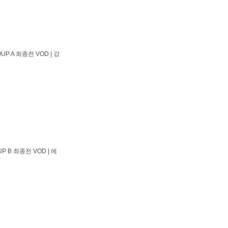
UP A 최종전 VOD | 강
P B 최종전 VOD | 에