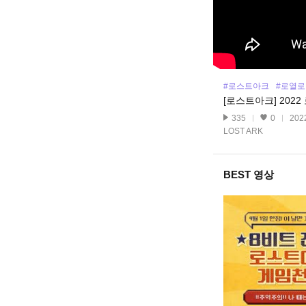
#로스트아크
#로열
[로스트아크] 2022
335
0
2022
LOST ARK
BEST 영상