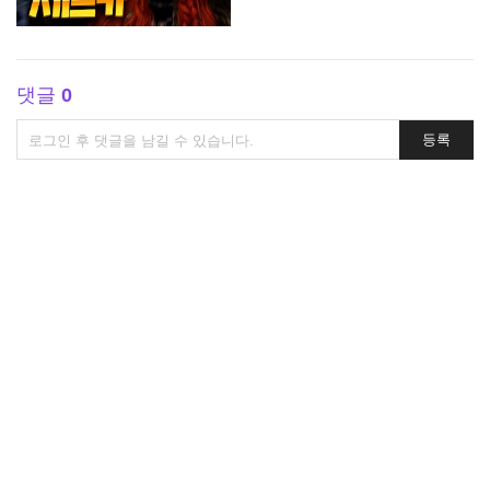
댓글
0
댓
등록
글
쓰
기