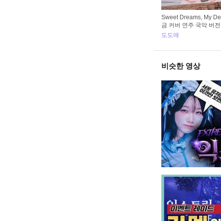
Sweet Dreams, My D
금 커버 연주 국악 버전 C
도도애
비슷한 영상