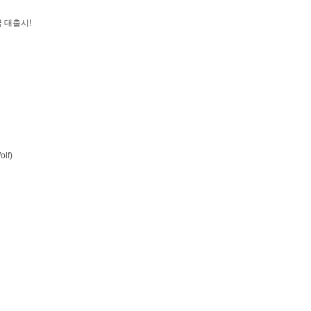
 대출시!
lf)