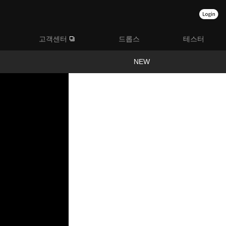
고객센터
드롭스
테스터
NEW