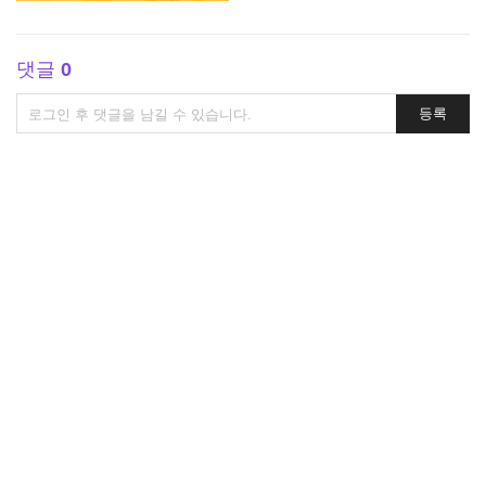
댓글
0
댓
등록
글
쓰
기