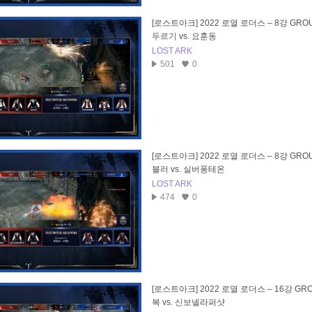
[로스트아크] 2022 로열 로더스 – 8강 GROU
두르기 vs. 요훈동
LOST ARK
501
0
[로스트아크] 2022 로열 로더스 – 8강 GROU
블러 vs. 실버퐁테온
LOST ARK
474
0
[로스트아크] 2022 로열 로더스 – 16강 GRO
복 vs. 신보넬라퍼샷