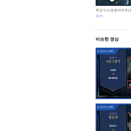
주간 디스트로이어 6 | Lost
와커
비슷한 영상