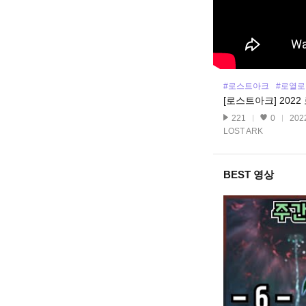
#로스트아크
#로열
[로스트아크] 2022
221
0
2022
LOST ARK
BEST 영상