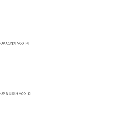
P A 1경기 VOD | 에
P B 최종전 VOD | Di