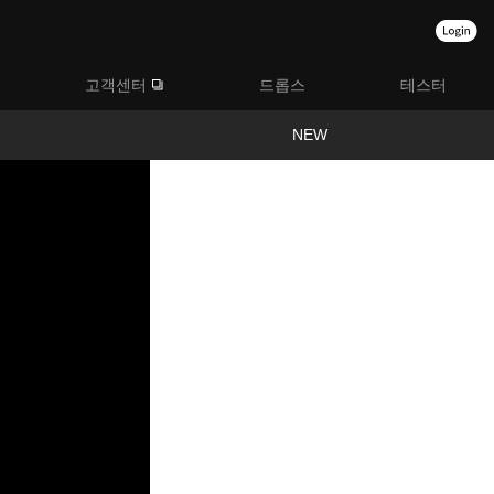
고객센터
드롭스
테스터
NEW