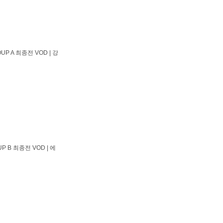
UP A 최종전 VOD | 강
P B 최종전 VOD | 에