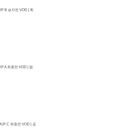
P B 승자전 VOD | 휘
P A 최종전 VOD | 럼
UP C 최종전 VOD | 공