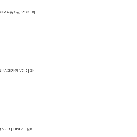
UP A 승자전 VOD | 에
P A 패자전 VOD | 파
D | First vs. 실버